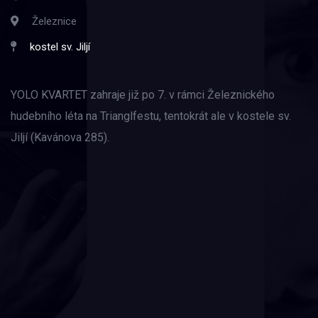
Železnice
kostel sv. Jiljí
YOLO KVARTET zahraje již po 7. v rámci Železnického
hudebního léta na Trianglfestu, tentokrát ale v kostele sv.
Jiljí (Kavánova 285).