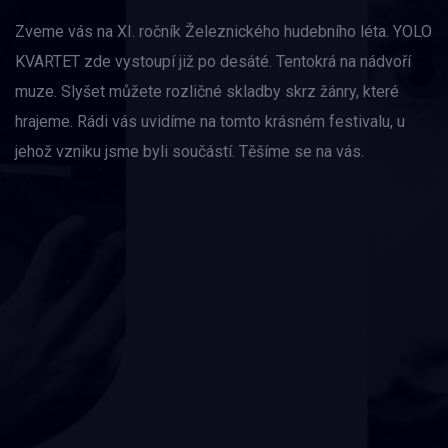
Zveme vás na XI. ročník Železnického hudebního léta. YOLO
KVARTET zde vystoupí již po desáté. Tentokrá na nádvoří
muze. Slyšet můžete rozličné skladby skrz žánry, které
hrajeme. Rádi vás uvidíme na tomto krásném festivalu, u
jehož vzniku jsme byli součástí. Těšíme se na vás.