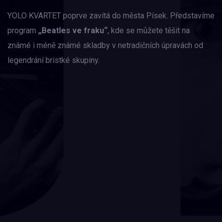
YOLO KVARTET poprve zavítá do města Písek. Představíme
program
„Beatles ve fraku“
, kde se můžete těšit na
známé i méně známé skladby v netradičních úpravách od
legendrání bristké skupiny.