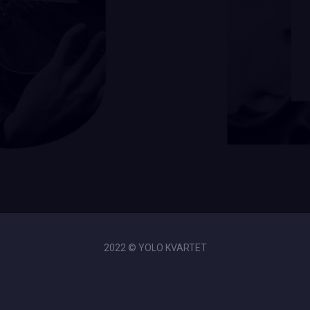
2022 © YOLO KVARTET