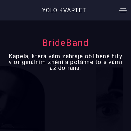
YOLO KVARTET
BrideBand
Kapela, která vám zahraje oblíbené hity
v originálním znění a potáhne to s vámi
až do rána.